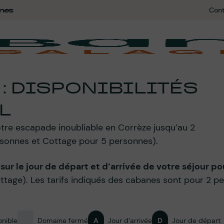
nes
Cont
N
: DISPONIBILITÉS
L
tre escapade inoubliable en Corrèze jusqu’au 2
rsonnes et Cottage pour 5 personnes).
ur le jour de départ et d’arrivée de votre séjour po
Cottage). Les tarifs indiqués des cabanes sont pour 2 pe
onible
Domaine fermé
A
Jour d’arrivée
D
Jour de départ