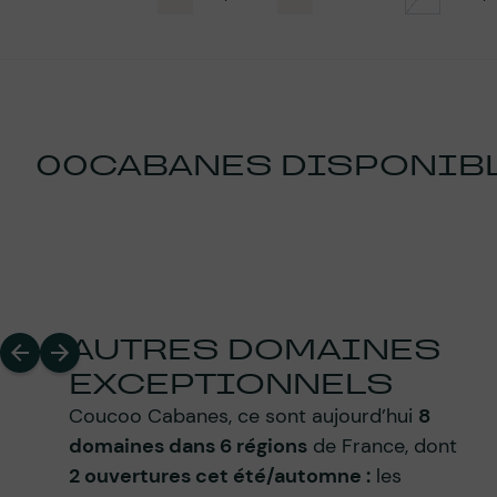
00
CABANES DISPONIB
AUTRES DOMAINES
EXCEPTIONNELS
Coucoo Cabanes, ce sont aujourd’hui
8
domaines dans 6 régions
de France, dont
2 ouvertures cet été/automne :
les