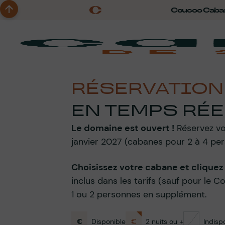
Coucoo Caba
RÉSERVATIO
EN TEMPS RÉE
Le domaine est ouvert !
Réservez vo
janvier 2027 (cabanes pour 2 à 4 pe
Choisissez votre cabane et cliquez s
inclus dans les tarifs (sauf pour le 
1 ou 2 personnes en supplément.
€
Disponible
€
2 nuits ou +
Indisp