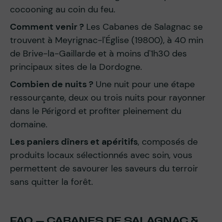
cocooning au coin du feu.
Comment venir ?
Les Cabanes de Salagnac se
trouvent à Meyrignac-l'Église (19800), à 40 min
de Brive-la-Gaillarde et à moins d'1h30 des
principaux sites de la Dordogne.
Combien de nuits ?
Une nuit pour une étape
ressourçante, deux ou trois nuits pour rayonner
dans le Périgord et profiter pleinement du
domaine.
Les paniers dîners et apéritifs
, composés de
produits locaux sélectionnés avec soin, vous
permettent de savourer les saveurs du terroir
sans quitter la forêt.
FAQ — CABANES DE SALAGNAC &