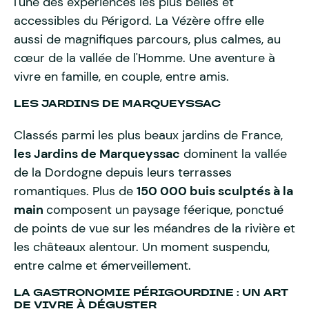
l'une des expériences les plus belles et
accessibles du Périgord. La Vézère offre elle
aussi de magnifiques parcours, plus calmes, au
cœur de la vallée de l'Homme. Une aventure à
vivre en famille, en couple, entre amis.
LES JARDINS DE MARQUEYSSAC
Classés parmi les plus beaux jardins de France,
les Jardins de Marqueyssac
dominent la vallée
de la Dordogne depuis leurs terrasses
romantiques. Plus de
150 000 buis sculptés à la
main
composent un paysage féerique, ponctué
de points de vue sur les méandres de la rivière et
les châteaux alentour. Un moment suspendu,
entre calme et émerveillement.
LA GASTRONOMIE PÉRIGOURDINE : UN ART
DE VIVRE À DÉGUSTER