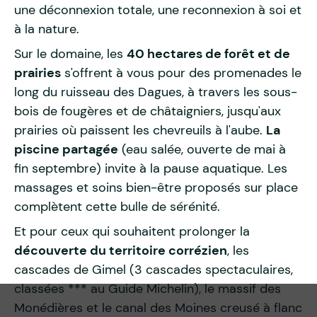
une déconnexion totale, une reconnexion à soi et
à la nature.
Sur le domaine, les
40 hectares de forêt et de
prairies
s'offrent à vous pour des promenades le
long du ruisseau des Dagues, à travers les sous-
bois de fougères et de châtaigniers, jusqu'aux
prairies où paissent les chevreuils à l'aube.
La
piscine partagée
(eau salée, ouverte de mai à
fin septembre) invite à la pause aquatique. Les
massages et soins bien-être proposés sur place
complètent cette bulle de sérénité.
Et pour ceux qui souhaitent prolonger la
découverte du territoire corrézien
, les
cascades de Gimel (3 cascades spectaculaires,
classées *** au Guide Michelin), le massif des
Monédières et le canal des Moines creusé à flanc