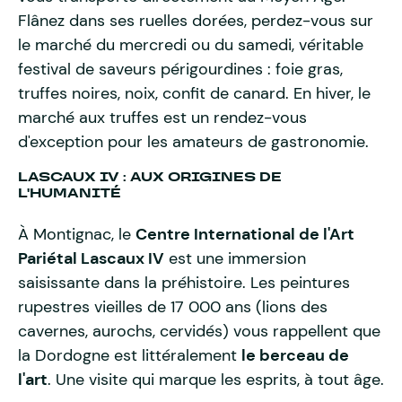
Flânez dans ses ruelles dorées, perdez-vous sur
le marché du mercredi ou du samedi, véritable
festival de saveurs périgourdines : foie gras,
truffes noires, noix, confit de canard. En hiver, le
marché aux truffes est un rendez-vous
d'exception pour les amateurs de gastronomie.
LASCAUX IV : AUX ORIGINES DE
L'HUMANITÉ
À Montignac, le
Centre International de l'Art
Pariétal Lascaux IV
est une immersion
saisissante dans la préhistoire. Les peintures
rupestres vieilles de 17 000 ans (lions des
cavernes, aurochs, cervidés) vous rappellent que
la Dordogne est littéralement
le berceau de
l'art
. Une visite qui marque les esprits, à tout âge.