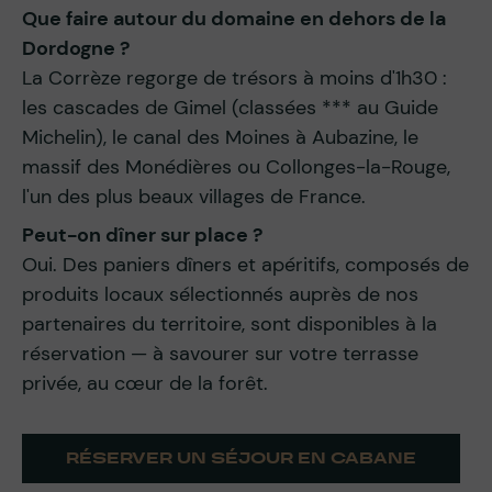
Que faire autour du domaine en dehors de la
Dordogne ?
La Corrèze regorge de trésors à moins d'1h30 :
les cascades de Gimel (classées *** au Guide
Michelin), le canal des Moines à Aubazine, le
massif des Monédières ou Collonges-la-Rouge,
l'un des plus beaux villages de France.
Peut-on dîner sur place ?
Oui. Des paniers dîners et apéritifs, composés de
produits locaux sélectionnés auprès de nos
partenaires du territoire, sont disponibles à la
réservation — à savourer sur votre terrasse
privée, au cœur de la forêt.
RÉSERVER UN SÉJOUR EN CABANE