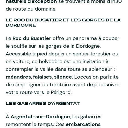
naturels d'exception
se trouvent à moins d'1h30
de route du domaine.
LE ROC DU BUSATIER ET LES GORGES DE LA
DORDOGNE
Le
Roc du Busatier
offre un panorama à couper
le souffle sur les gorges de la Dordogne.
Accessible à pied depuis un sentier forestier ou
en voiture, ce belvédère est une invitation à
contempler la vallée dans toute sa splendeur :
méandres, falaises, silence.
L'occasion parfaite
de s'imprégner du territoire avant de poursuivre
votre route vers le Périgord.
LES GABARRES D'ARGENTAT
À
Argentat-sur-Dordogne
, les gabarres
remontent le temps. Ces
embarcations